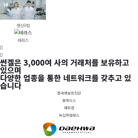
생산3팀
테라스
썬겔은 3,000여 사의 거래처를 보유하고
있으며
다양한 업종을 통한 네트워크를 갖추고 있
습니다
한국애보트진단
휴마시스
래피젠
녹십자엠에스