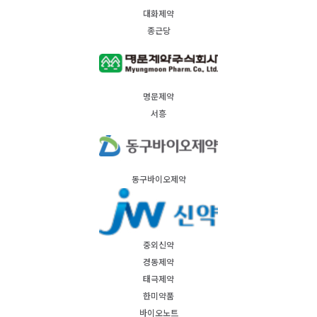
대화제약
종근당
명문제약
서흥
동구바이오제약
중외신약
경동제약
태극제약
한미약품
바이오노트