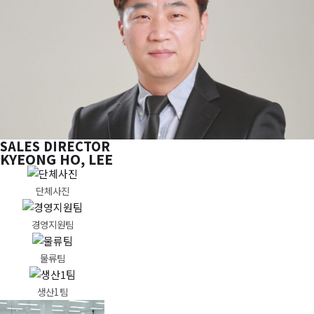
SALES DIRECTOR
KYEONG HO, LEE
단체사진
경영지원팀
물류팀
생산1팀